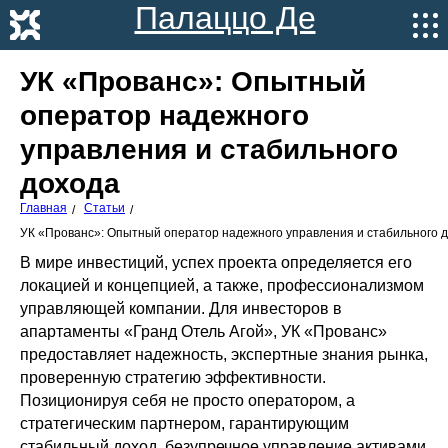
Палаццо Де
Агой
УК «Прованс»: Опытный
оператор надежного
управления и стабильного
дохода
Главная
Статьи
/
/
УК «Прованс»: Опытный оператор надежного управления и стабильного 
В мире инвестиций, успех проекта определяется его
локацией и концепцией, а также, профессионализмом
управляющей компании. Для инвесторов в
апартаменты «Гранд Отель Агой», УК «Прованс»
предоставляет надежность, экспертные знания рынка,
проверенную стратегию эффективности.
Позиционируя себя не просто оператором, а
стратегическим партнером, гарантирующим
стабильный доход, безупречное управление активами